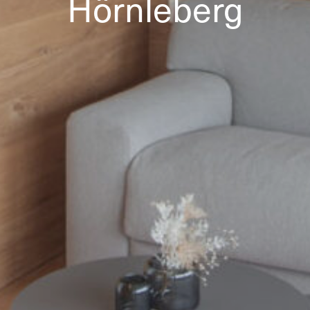
Hörnleberg